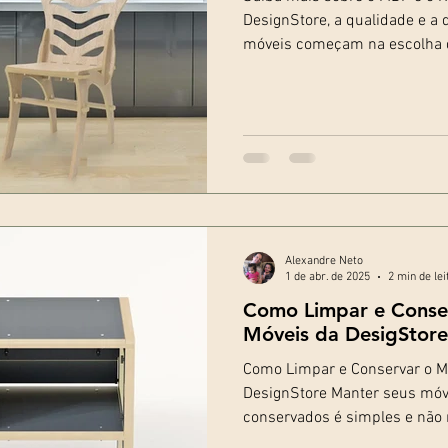
DesignStore, a qualidade e a
móveis começam na escolha d
Alexandre Neto
1 de abr. de 2025
2 min de lei
Como Limpar e Conse
Móveis da DesigStore
Como Limpar e Conservar o 
DesignStore Manter seus mó
conservados é simples e não r