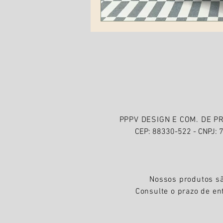
PPPV DESIGN E COM. DE P
CEP: 88330-522 - CNPJ: 
Nossos produtos sã
Consulte o prazo de en