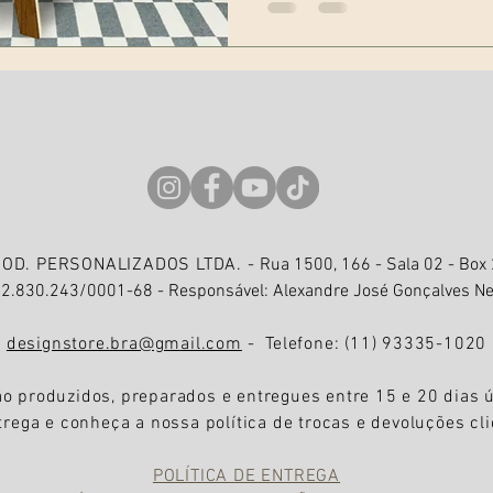
ROD. PERSONALIZADOS LTDA. -
Rua 1500, 166 - Sala 02 - Box
72.830.243/0001-68 - Responsável: Alexandre José Gonçalves Ne
designstore.bra@gmail.com
- Telefone: (11) 93335-1020
o produzidos, preparados e entregues entre 15 e 20 dias 
trega e conheça a nossa política de trocas e devoluções cli
POLÍTICA DE ENTREGA