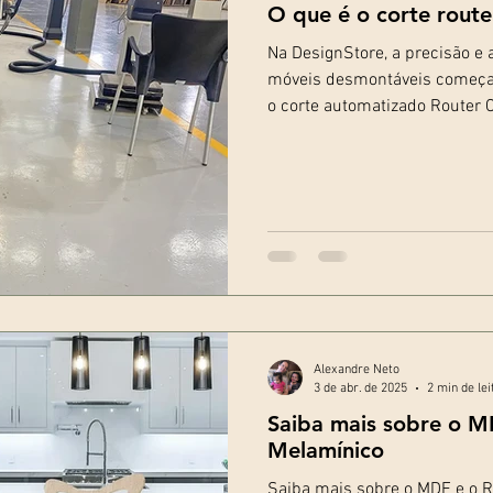
O que é o corte rout
Na DesignStore, a precisão e
móveis desmontáveis começa
o corte automatizado Router 
Alexandre Neto
3 de abr. de 2025
2 min de lei
Saiba mais sobre o M
Melamínico
Saiba mais sobre o MDF e o 