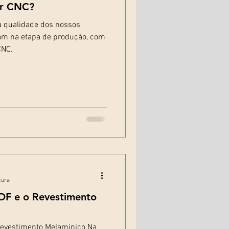
er CNC?
 a qualidade dos nossos
m na etapa de produção, com
CNC.
tura
DF e o Revestimento
Revestimento Melamínico Na