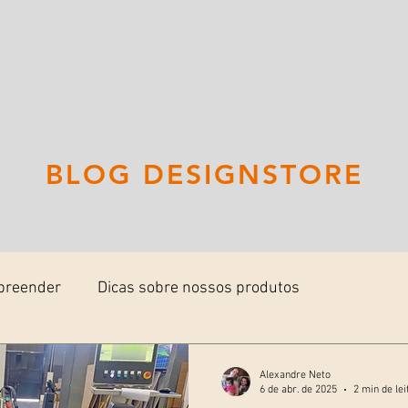
OME
LOJA
QUEM SOMOS
MONTAGEM
BLOG DESIGNSTORE
preender
Dicas sobre nossos produtos
Alexandre Neto
6 de abr. de 2025
2 min de lei