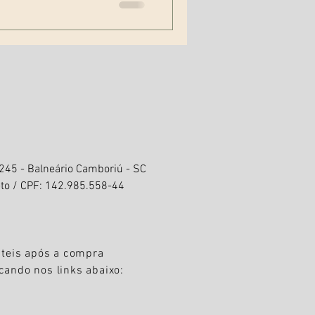
 245 - Balneário Camboriú - SC
to / CPF: 142.985.558-44
úteis após a compra
cando nos links abaixo: