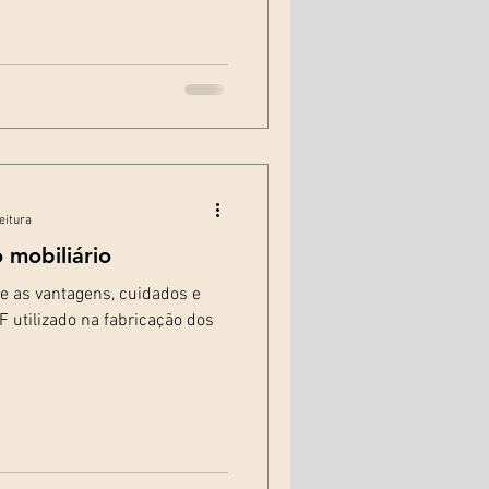
eitura
mobiliário
 as vantagens, cuidados e
 utilizado na fabricação dos