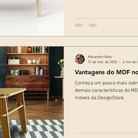
Alexandre Neto
31 de mar. de 2025
2 min de l
Vantagens do MDF no 
Conheça um pouco mais sobre
demais características do MDF
móveis da DesignStore.